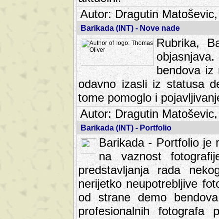
Autor: Dragutin Matoševic,
Barikada (INT) - Nove nade
Rubrika, B
objasnjava
bendova iz 
odavno izasli iz statusa 
tome pomoglo i pojavljivanje 
Autor: Dragutin Matoševic,
Barikada (INT) - Portfolio
Barikada - Portfolio je
na vaznost fotografi
predstavljanja rada nek
nerijetko neupotrebljive fot
od strane demo bendova. 
profesionalnih fotografa