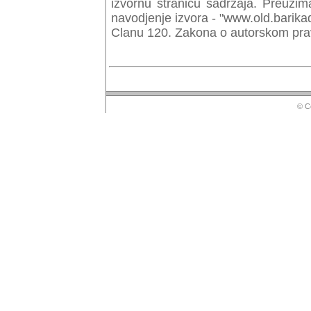
izvornu stranicu sadrzaja. Preuzim
navodjenje izvora - "www.old.barika
Clanu 120. Zakona o autorskom prav
© Copyr