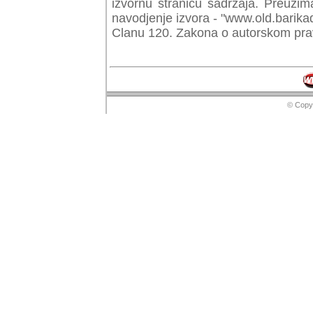
izvornu stranicu sadrzaja. Preuzim
navodjenje izvora - "www.old.barika
Clanu 120. Zakona o autorskom prav
© Copyr