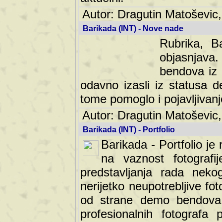
Autor: Dragutin Matoševic,
Barikada (INT) - Nove nade
Rubrika, B
objasnjava
bendova iz 
odavno izasli iz statusa 
tome pomoglo i pojavljivanje 
Autor: Dragutin Matoševic,
Barikada (INT) - Portfolio
Barikada - Portfolio je
na vaznost fotografi
predstavljanja rada nek
nerijetko neupotrebljive fot
od strane demo bendova. 
profesionalnih fotografa