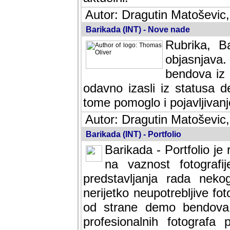
Autor: Dragutin Matoševic,
Barikada (INT) - Nove nade
Rubrika, B
objasnjava
bendova iz 
odavno izasli iz statusa 
tome pomoglo i pojavljivanje 
Autor: Dragutin Matoševic,
Barikada (INT) - Portfolio
Barikada - Portfolio je
na vaznost fotografi
predstavljanja rada nek
nerijetko neupotrebljive fot
od strane demo bendova. 
profesionalnih fotografa