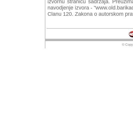
izvornu stranicu sadrzaja. Preuzim
navodjenje izvora - "www.old.barika
Clanu 120. Zakona o autorskom prav
© Copyr