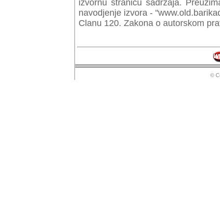
izvornu stranicu sadrzaja. Preuzim
navodjenje izvora - "www.old.barika
Clanu 120. Zakona o autorskom prav
© Copyr