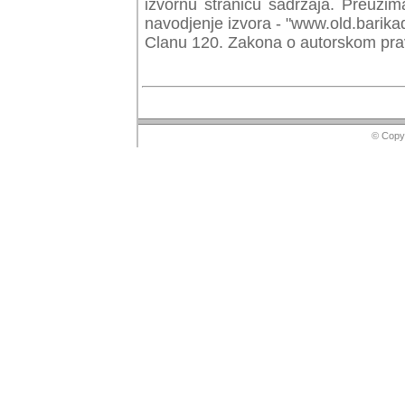
izvornu stranicu sadrzaja. Preuzim
navodjenje izvora - "www.old.barika
Clanu 120. Zakona o autorskom prav
© Copyr