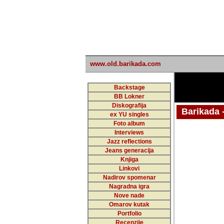
www.old.barikada.com
Backstage
BB Lokner
Diskografija
Barikada - W
ex YU singles
Foto album
Interviews
Jazz reflections
Barikada (INT)
Jeans generacija
Knjiga
Linkovi
Nadirov spomenar
Nagradna igra
Nove nade
Omarov kutak
Portfolio
Recenzije