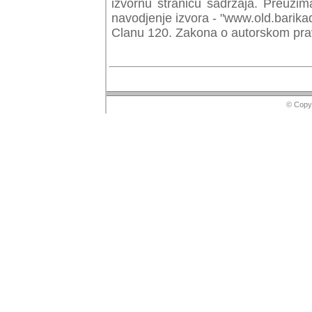
izvornu stranicu sadrzaja. Preuzim
navodjenje izvora - "www.old.barika
Clanu 120. Zakona o autorskom prav
© Copyr