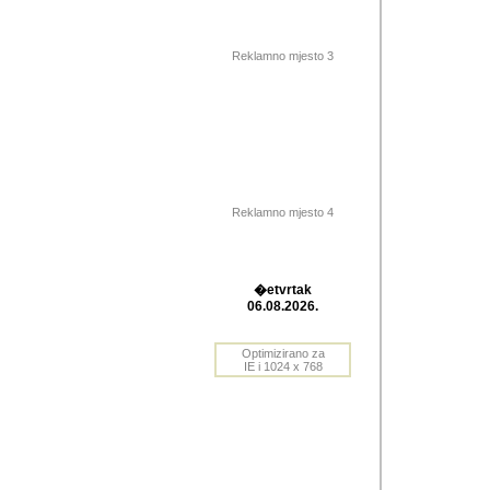
Barikada (INT) 
Barikada - In
saznavao sam
Reklamno mjesto 3
priloge dali 
Horvat Horvi 
Autor: Dragutin Matoše
Barikada (INT) 
(Velika Ludina, HR). N
Reklamno mjesto 4
Autor: Dragutin Matoše
Barikada (INT)
�etvrtak
06.08.2026.
Autor: Dragutin Matoše
Barikada (INT) 
Optimizirano za
IE i 1024 x 768
Barikada - Po
predstavljanj
najcesce od s
zainteresovani sistemo
Autor: Dragutin Matoše