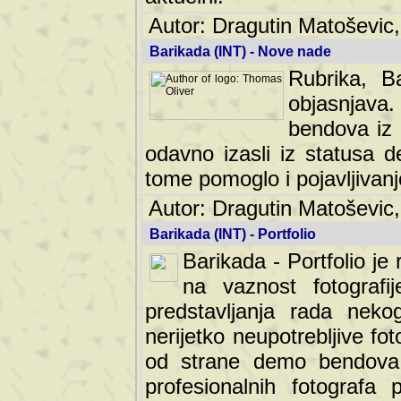
Autor: Dragutin Matoševic,
Barikada (INT) - Nove nade
Rubrika, B
objasnjava
bendova iz 
odavno izasli iz statusa 
tome pomoglo i pojavljivanje 
Autor: Dragutin Matoševic,
Barikada (INT) - Portfolio
Barikada - Portfolio je
na vaznost fotografi
predstavljanja rada nek
nerijetko neupotrebljive fot
od strane demo bendova. 
profesionalnih fotografa