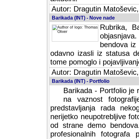
Autor: Dragutin Matoševic,
Barikada (INT) - Nove nade
Rubrika, B
objasnjava
bendova iz 
odavno izasli iz statusa 
tome pomoglo i pojavljivanje 
Autor: Dragutin Matoševic,
Barikada (INT) - Portfolio
Barikada - Portfolio je
na vaznost fotografi
predstavljanja rada nek
nerijetko neupotrebljive fot
od strane demo bendova. 
profesionalnih fotografa