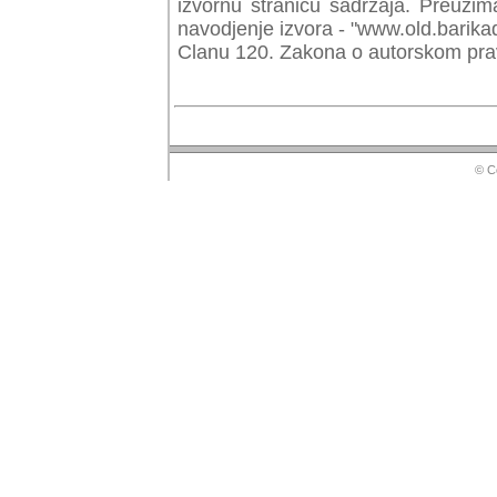
izvornu stranicu sadrzaja. Preuzim
navodjenje izvora - "www.old.barika
Clanu 120. Zakona o autorskom prav
© Copyr