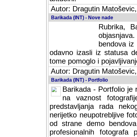
Autor: Dragutin Matoševic,
Barikada (INT) - Nove nade
Rubrika, B
objasnjava
bendova iz 
odavno izasli iz statusa 
tome pomoglo i pojavljivanje 
Autor: Dragutin Matoševic,
Barikada (INT) - Portfolio
Barikada - Portfolio je
na vaznost fotografi
predstavljanja rada nek
nerijetko neupotrebljive fot
od strane demo bendova. 
profesionalnih fotografa