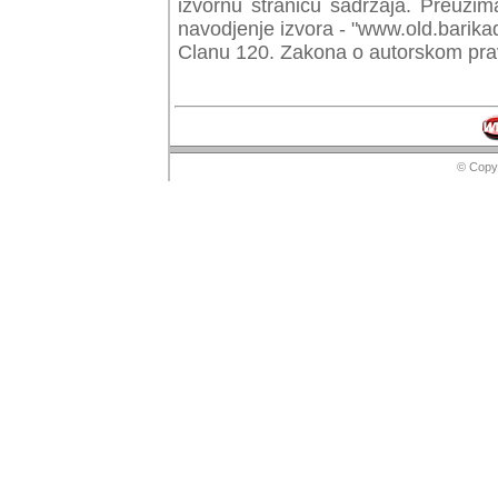
izvornu stranicu sadrzaja. Preuzim
navodjenje izvora - "www.old.barika
Clanu 120. Zakona o autorskom prav
© Copyr