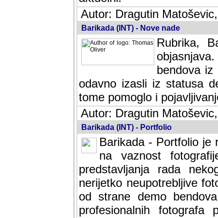
Autor: Dragutin Matoševic,
Barikada (INT) - Nove nade
Rubrika, B
objasnjava
bendova iz 
odavno izasli iz statusa 
tome pomoglo i pojavljivanje 
Autor: Dragutin Matoševic,
Barikada (INT) - Portfolio
Barikada - Portfolio je
na vaznost fotografi
predstavljanja rada nek
nerijetko neupotrebljive fot
od strane demo bendova. 
profesionalnih fotografa