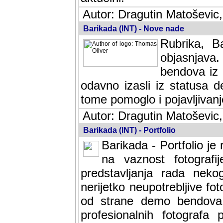
Autor: Dragutin Matoševic,
Barikada (INT) - Nove nade
Rubrika, B
objasnjava
bendova iz 
odavno izasli iz statusa 
tome pomoglo i pojavljivanje 
Autor: Dragutin Matoševic,
Barikada (INT) - Portfolio
Barikada - Portfolio je
na vaznost fotografi
predstavljanja rada nek
nerijetko neupotrebljive fot
od strane demo bendova. 
profesionalnih fotografa