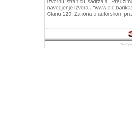
izvornu stranicu sadrzaja. Preuzim
navodjenje izvora - "www.old.barika
Clanu 120. Zakona o autorskom prav
© Copyr