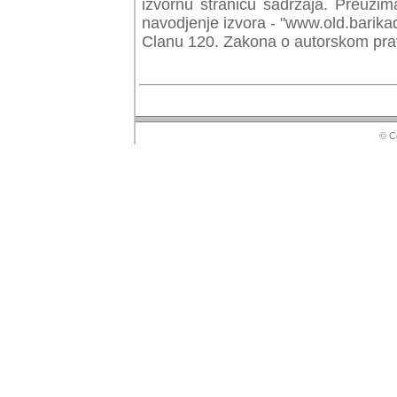
izvornu stranicu sadrzaja. Preuzim
navodjenje izvora - "www.old.barika
Clanu 120. Zakona o autorskom prav
© Copyr