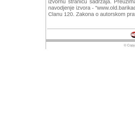
izvornu stranicu sadrzaja. Preuzim
navodjenje izvora - "www.old.barika
Clanu 120. Zakona o autorskom prav
© Copyr