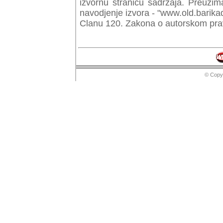
izvornu stranicu sadrzaja. Preuzim
navodjenje izvora - "www.old.barika
Clanu 120. Zakona o autorskom prav
© Copyr