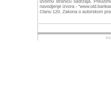
izvornu stranicu sadrzaja. Preuzim
navodjenje izvora - "www.old.barika
Clanu 120. Zakona o autorskom prav
© Copyr