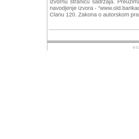
izvornu stranicu sadrzaja. Preuzim
navodjenje izvora - "www.old.barika
Clanu 120. Zakona o autorskom prav
© Copyr