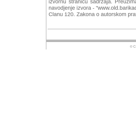
izvornu stranicu sadrzaja. Preuzim
navodjenje izvora - "www.old.barika
Clanu 120. Zakona o autorskom prav
© Copyr