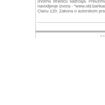
izvornu stranicu sadrzaja. Preuzim
navodjenje izvora - "www.old.barika
Clanu 120. Zakona o autorskom prav
© Copyr