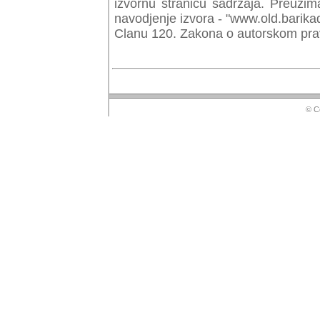
izvornu stranicu sadrzaja. Preuzim
navodjenje izvora - "www.old.barika
Clanu 120. Zakona o autorskom prav
© Copyr