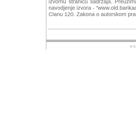
izvornu stranicu sadrzaja. Preuzim
navodjenje izvora - "www.old.barika
Clanu 120. Zakona o autorskom prav
© Copyr