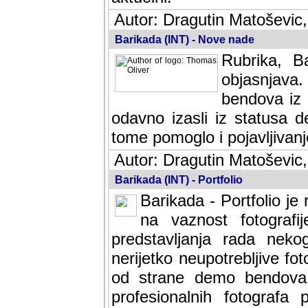
Autor: Dragutin Matoševic,
Barikada (INT) - Nove nade
Rubrika, B
objasnjava
bendova iz 
odavno izasli iz statusa 
tome pomoglo i pojavljivanje 
Autor: Dragutin Matoševic,
Barikada (INT) - Portfolio
Barikada - Portfolio je
na vaznost fotografi
predstavljanja rada nek
nerijetko neupotrebljive fot
od strane demo bendova. 
profesionalnih fotografa