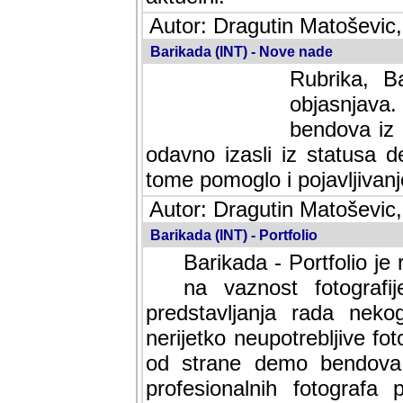
Autor: Dragutin Matoševic,
Barikada (INT) - Nove nade
Rubrika, B
objasnjava
bendova iz 
odavno izasli iz statusa 
tome pomoglo i pojavljivanje 
Autor: Dragutin Matoševic,
Barikada (INT) - Portfolio
Barikada - Portfolio je
na vaznost fotografi
predstavljanja rada nek
nerijetko neupotrebljive fot
od strane demo bendova. 
profesionalnih fotografa