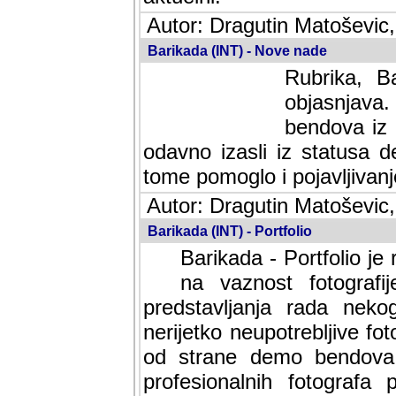
Autor: Dragutin Matoševic,
Barikada (INT) - Nove nade
Rubrika, B
objasnjava
bendova iz 
odavno izasli iz statusa 
tome pomoglo i pojavljivanje 
Autor: Dragutin Matoševic,
Barikada (INT) - Portfolio
Barikada - Portfolio je
na vaznost fotografi
predstavljanja rada nek
nerijetko neupotrebljive fot
od strane demo bendova. 
profesionalnih fotografa