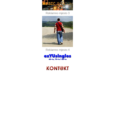
Reklamno mjesto 3
Reklamno mjesto 4