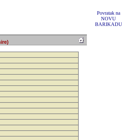
Povratak na
NOVU
BARIKADU
ire)