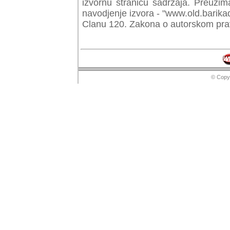
izvornu stranicu sadrzaja. Preuzim
navodjenje izvora - "www.old.barika
Clanu 120. Zakona o autorskom prav
© Copyr