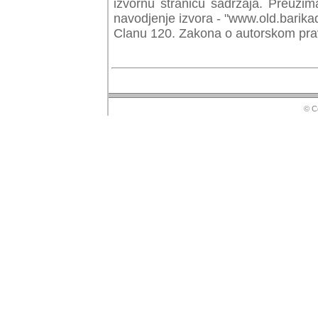
izvornu stranicu sadrzaja. Preuzim
navodjenje izvora - "www.old.barika
Clanu 120. Zakona o autorskom prav
© Copyr