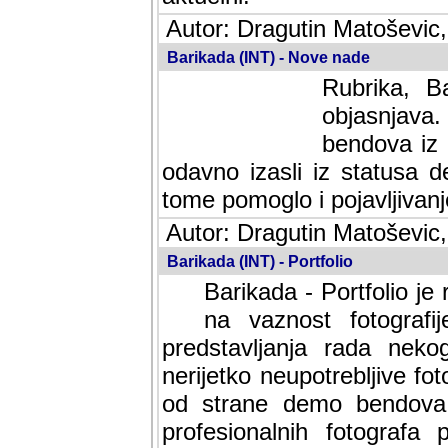
Autor: Dragutin Matoševic,
Barikada (INT) - Nove nade
Rubrika, B
objasnjava
bendova iz 
odavno izasli iz statusa 
tome pomoglo i pojavljivanje 
Autor: Dragutin Matoševic,
Barikada (INT) - Portfolio
Barikada - Portfolio je
na vaznost fotografi
predstavljanja rada nek
nerijetko neupotrebljive fot
od strane demo bendova. 
profesionalnih fotografa