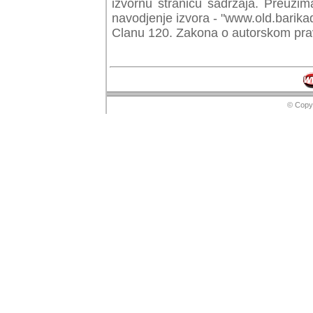
izvornu stranicu sadrzaja. Preuzim
navodjenje izvora - "www.old.barika
Clanu 120. Zakona o autorskom prav
© Copyr