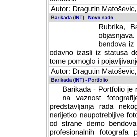
Autor: Dragutin Matoševic,
Barikada (INT) - Nove nade
Rubrika, B
objasnjava
bendova iz 
odavno izasli iz statusa 
tome pomoglo i pojavljivanje 
Autor: Dragutin Matoševic,
Barikada (INT) - Portfolio
Barikada - Portfolio je
na vaznost fotografi
predstavljanja rada nek
nerijetko neupotrebljive fot
od strane demo bendova. 
profesionalnih fotografa