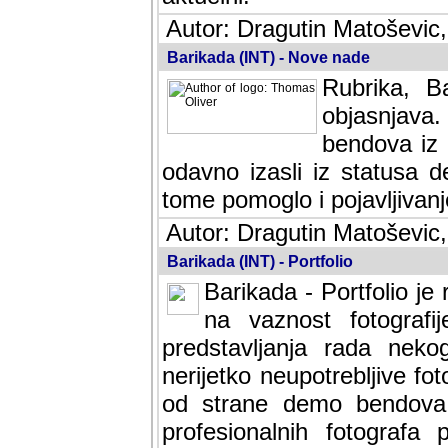
Autor: Dragutin Matoševic,
Barikada (INT) - Nove nade
Rubrika, B
objasnjava
bendova iz 
odavno izasli iz statusa 
tome pomoglo i pojavljivanje 
Autor: Dragutin Matoševic,
Barikada (INT) - Portfolio
Barikada - Portfolio je
na vaznost fotografi
predstavljanja rada nek
nerijetko neupotrebljive fot
od strane demo bendova. 
profesionalnih fotografa