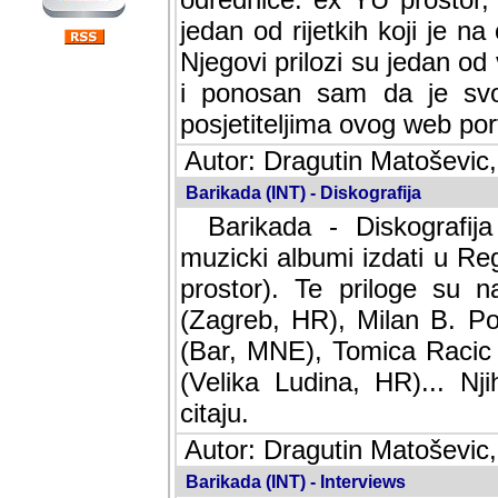
jedan od rijetkih koji je n
Njegovi prilozi su jedan od
i ponosan sam da je svoj
posjetiteljima ovog web por
Autor: Dragutin Matoševic,
Barikada (INT) - Diskografija
Barikada - Diskografija
muzicki albumi izdati u Reg
prostor). Te priloge su n
(Zagreb, HR), Milan B. Po
(Bar, MNE), Tomica Racic 
(Velika Ludina, HR)... Nj
citaju.
Autor: Dragutin Matoševic,
Barikada (INT) - Interviews