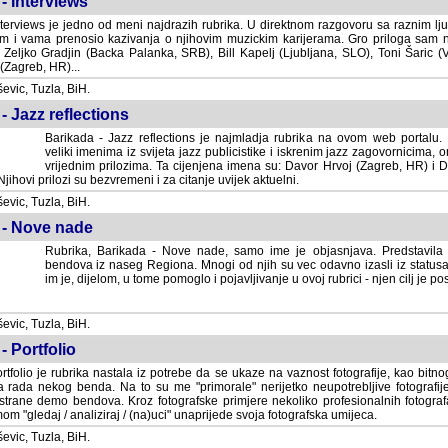
- Interviews
terviews je jedno od meni najdrazih rubrika. U direktnom razgovoru sa raznim lju
 i vama prenosio kazivanja o njihovim muzickim karijerama. Gro priloga sam
i Zeljko Gradjin (Backa Palanka, SRB), Bill Kapelj (Ljubljana, SLO), Toni Šaric (
(Zagreb, HR)...
vic, Tuzla, BiH.
- Jazz reflections
Barikada - Jazz reflections je najmladja rubrika na ovom web portalu. Medju
imenima iz svijeta jazz publicistike i iskrenim jazz zagovornicima, on
vrijednim prilozima. Ta cijenjena imena su: Davor Hrvoj (Zagreb, HR) i
jihovi prilozi su bezvremeni i za citanje uvijek aktuelni.
vic, Tuzla, BiH.
 - Nove nade
Rubrika, Barikada - Nove nade, samo ime je objasnjava. Predstavila
bendova iz naseg Regiona. Mnogi od njih su vec odavno izasli iz statusa 
je, dijelom, u tome pomoglo i pojavljivanje u ovoj rubrici - njen cilj je postig
vic, Tuzla, BiH.
- Portfolio
rtfolio je rubrika nastala iz potrebe da se ukaze na vaznost fotografije, kao bi
a rada nekog benda. Na to su me "primorale" nerijetko neupotrebljive fotografije
trane demo bendova. Kroz fotografske primjere nekoliko profesionalnih fotogr
m "gledaj / analiziraj / (na)uci" unaprijede svoja fotografska umijeca.
vic, Tuzla, BiH.