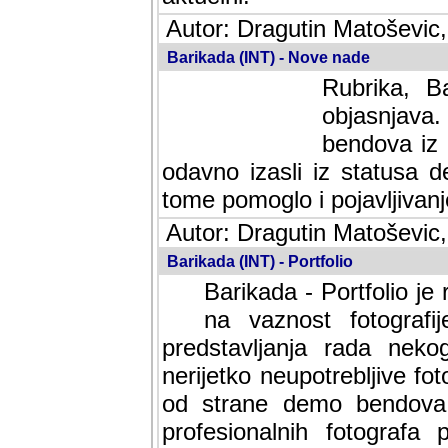
Autor: Dragutin Matoševic,
Barikada (INT) - Nove nade
Rubrika, B
objasnjava
bendova iz 
odavno izasli iz statusa 
tome pomoglo i pojavljivanje 
Autor: Dragutin Matoševic,
Barikada (INT) - Portfolio
Barikada - Portfolio je
na vaznost fotografi
predstavljanja rada nek
nerijetko neupotrebljive fot
od strane demo bendova. 
profesionalnih fotografa