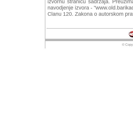
izvornu stranicu sadrzaja. Preuzim
navodjenje izvora - "www.old.barika
Clanu 120. Zakona o autorskom prav
© Copyr