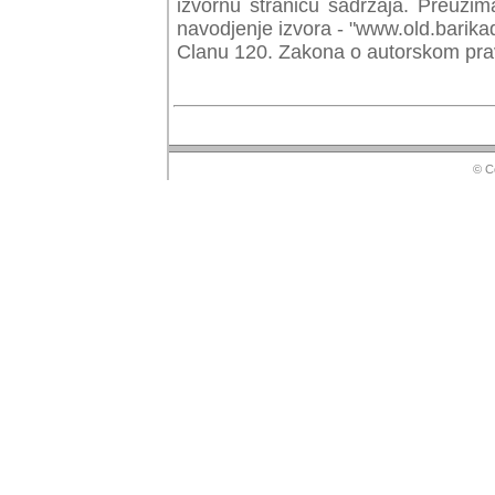
izvornu stranicu sadrzaja. Preuzim
navodjenje izvora - "www.old.barika
Clanu 120. Zakona o autorskom prav
© Copyr