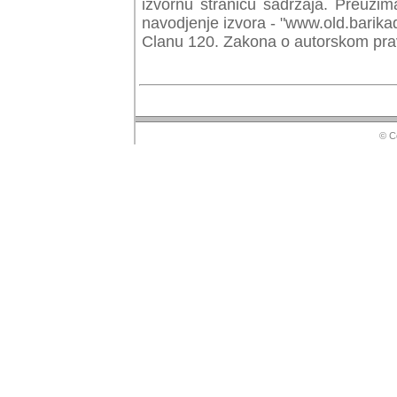
izvornu stranicu sadrzaja. Preuzim
navodjenje izvora - "www.old.barika
Clanu 120. Zakona o autorskom prav
© Copyr