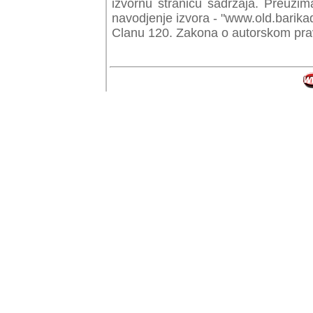
izvornu stranicu sadrzaja. Preuzim
navodjenje izvora - "www.old.barika
Clanu 120. Zakona o autorskom prav
© Copyr