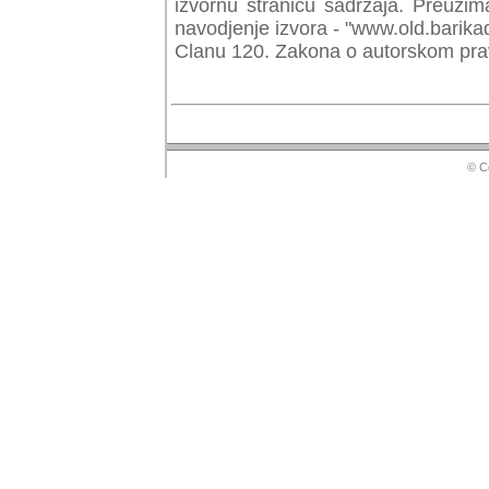
izvornu stranicu sadrzaja. Preuzim
navodjenje izvora - "www.old.barika
Clanu 120. Zakona o autorskom prav
© Copyr