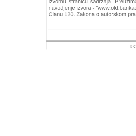
izvornu stranicu sadrzaja. Preuzim
navodjenje izvora - "www.old.barika
Clanu 120. Zakona o autorskom prav
© Copyr