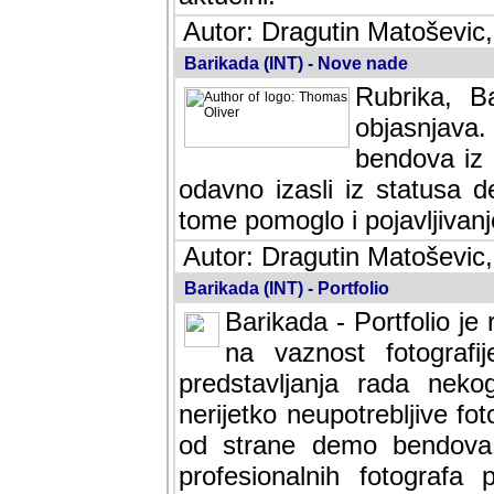
Autor: Dragutin Matoševic,
Barikada (INT) - Nove nade
Rubrika, B
objasnjava
bendova iz 
odavno izasli iz statusa 
tome pomoglo i pojavljivanje 
Autor: Dragutin Matoševic,
Barikada (INT) - Portfolio
Barikada - Portfolio je
na vaznost fotografi
predstavljanja rada nek
nerijetko neupotrebljive fot
od strane demo bendova. 
profesionalnih fotografa