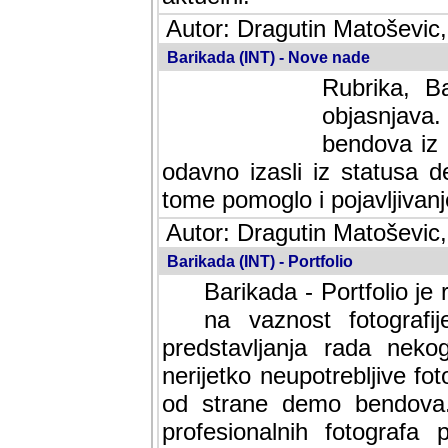
Autor: Dragutin Matoševic,
Barikada (INT) - Nove nade
Rubrika, B
objasnjava
bendova iz 
odavno izasli iz statusa 
tome pomoglo i pojavljivanje 
Autor: Dragutin Matoševic,
Barikada (INT) - Portfolio
Barikada - Portfolio je
na vaznost fotografi
predstavljanja rada nek
nerijetko neupotrebljive fot
od strane demo bendova. 
profesionalnih fotografa