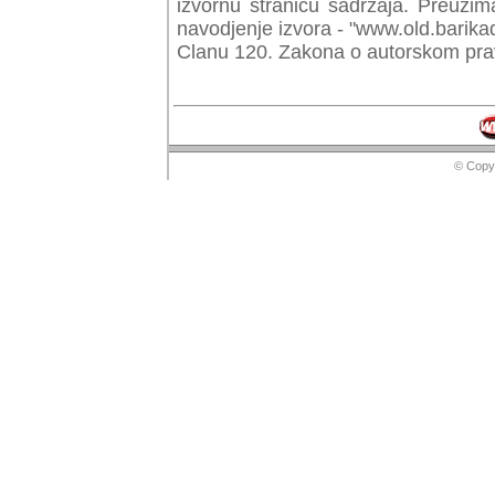
izvornu stranicu sadrzaja. Preuzim
navodjenje izvora - "www.old.barika
Clanu 120. Zakona o autorskom prav
© Copyr