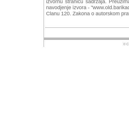
izvornu stranicu sadrzaja. Preuzim
navodjenje izvora - "www.old.barika
Clanu 120. Zakona o autorskom prav
© Copyr